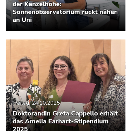
der Kanzelhöhe:
Sonnenobservatorium rückt näher
an Uni
Freitag, 24.10.2025
Doktorandin Greta Cappello erhält
das Amelia Earhart-Stipendium
2025