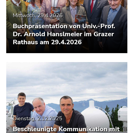
Mittwoch, 29.4.2026
Buchpräsentation von Univ.-Prof.
Dr. Arnold Hanslmeier im Grazer
Rathaus am 29.4.2026
Dienstag, 2.12.2025
Beschleunigte Kommunikation mit