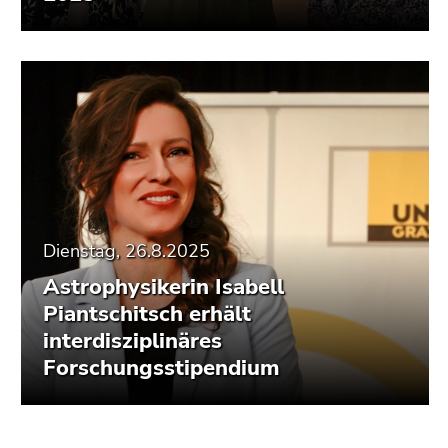
Dienstag, 26.8.2025
Astrophysikerin Isabell
Piantschitsch erhält
interdisziplinäres
Forschungsstipendium